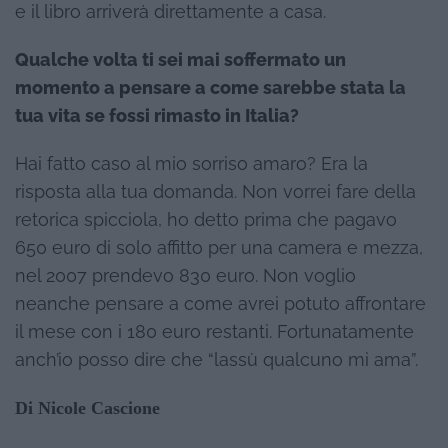
e il libro arriverà direttamente a casa.
Qualche volta ti sei mai soffermato un
momento a pensare a come sarebbe stata la
tua vita se fossi rimasto in Italia?
Hai fatto caso al mio sorriso amaro? Era la
risposta alla tua domanda. Non vorrei fare della
retorica spicciola, ho detto prima che pagavo
650 euro di solo affitto per una camera e mezza,
nel 2007 prendevo 830 euro. Non voglio
neanche pensare a come avrei potuto affrontare
il mese con i 180 euro restanti. Fortunatamente
anch’io posso dire che “lassù qualcuno mi ama”.
Di Nicole Cascione