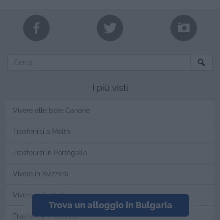
I più visti
Vivere alle Isole Canarie
Trasferirsi a Malta
Trasferirsi in Portogallo
Vivere in Svizzera
Vivere in Australia
Trova un alloggio in Bulgaria
Trasferirsi in Canada