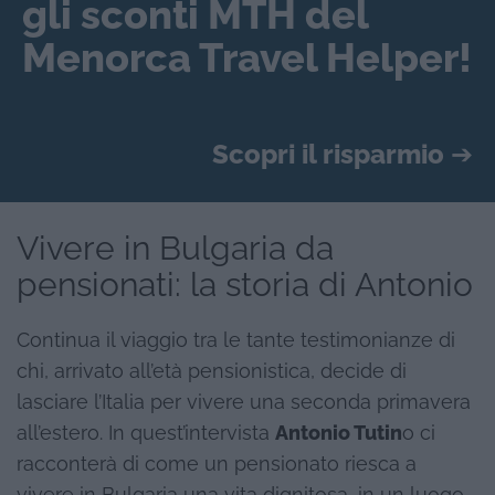
gli sconti MTH del
Menorca Travel Helper!
Scopri il risparmio
➔
Vivere in Bulgaria da
pensionati: la storia di Antonio
Continua il viaggio tra le tante testimonianze di
chi, arrivato all’età pensionistica, decide di
lasciare l’Italia per vivere una seconda primavera
all’estero. In quest’intervista
Antonio Tutin
o ci
racconterà di come un pensionato riesca a
vivere in Bulgaria una vita dignitosa, in un luogo