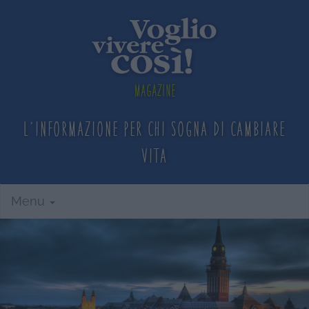
Magazine
L'informazione per chi sogna
di cambiare
vita
Menu