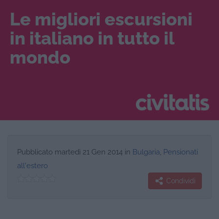
Le migliori escursioni
in italiano in tutto il
mondo
Pubblicato
martedì 21 Gen 2014
in
Bulgaria
,
Pensionati
all'estero
Condividi