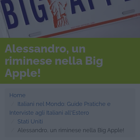
Alessandro, un
riminese nella Big
Apple!
Home
Italiani nel Mondo: Guide Pratiche e
Interviste agli Italiani all'Estero
Stati Uniti
Alessandro, un riminese nella Big Apple!