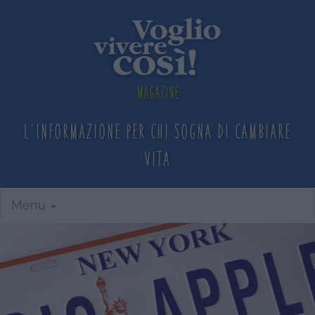
Magazine
L'informazione per chi sogna
di cambiare
vita
Menu