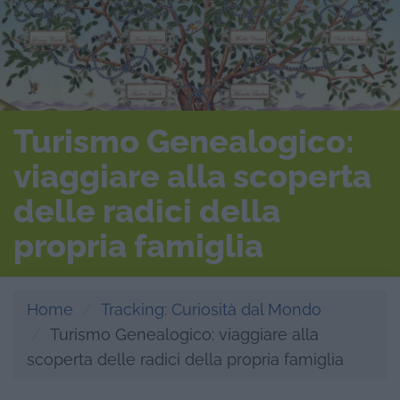
Turismo Genealogico:
viaggiare alla scoperta
delle radici della
propria famiglia
Home
Tracking: Curiosità dal Mondo
Turismo Genealogico: viaggiare alla
scoperta delle radici della propria famiglia