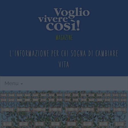
Magazine
L'informazione per chi sogna
di cambiare
vita
Menu