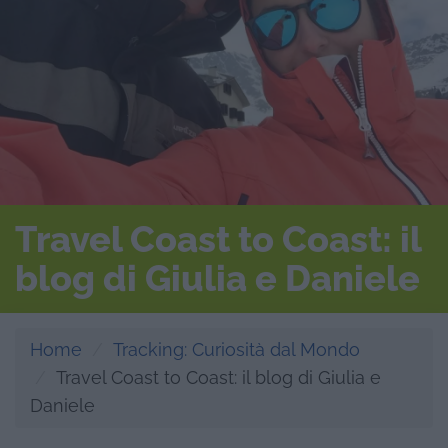
Travel Coast to Coast: il
blog di Giulia e Daniele
Home
Tracking: Curiosità dal Mondo
Travel Coast to Coast: il blog di Giulia e
Daniele