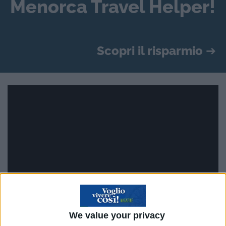
Menorca Travel Helper!
Scopri il risparmio
➔
We value your privacy
“Siamo due ragazzi giovani timidi, introversi,