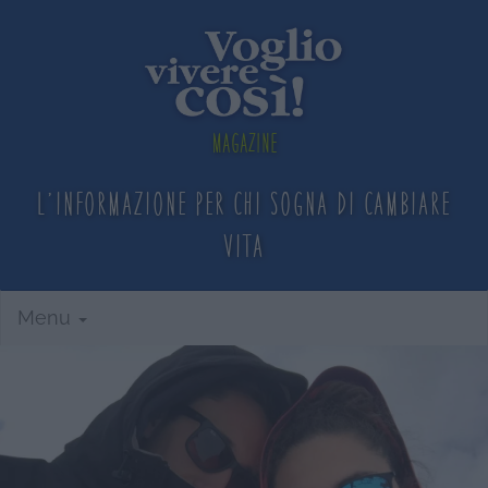
Magazine
L'informazione per chi sogna
di cambiare
vita
Menu