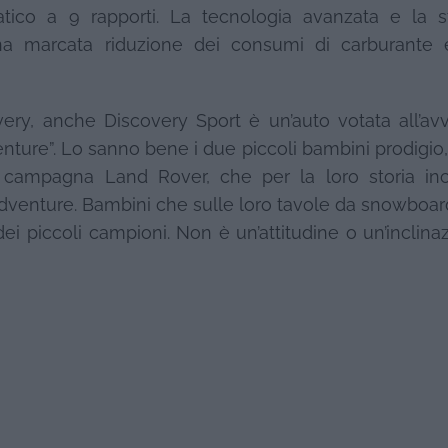
co a 9 rapporti. La tecnologia avanzata e la st
na marcata riduzione dei consumi di carburante 
ry, anche Discovery Sport è un’auto votata all’avv
nture”. Lo sanno bene i due piccoli bambini prodigio,
a campagna Land Rover, che per la loro storia in
Adventure. Bambini che sulle loro tavole da snowboar
ei piccoli campioni. Non è un’attitudine o un’inclina