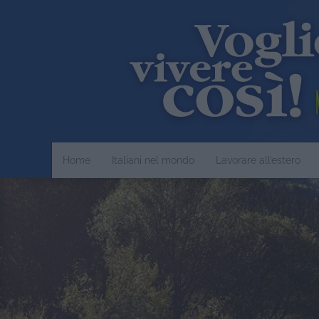
Home
Italiani nel mondo
Lavorare all’estero