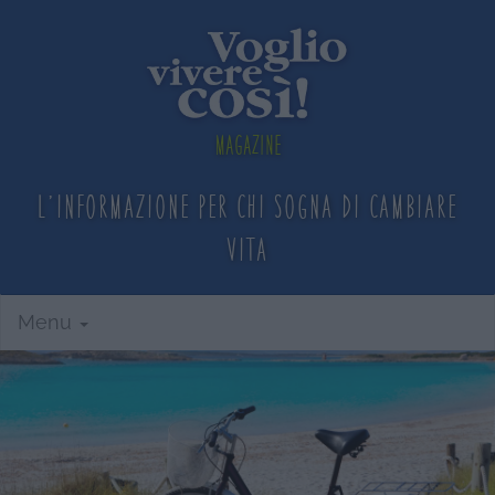
Magazine
L'informazione per chi sogna
di cambiare
vita
Menu