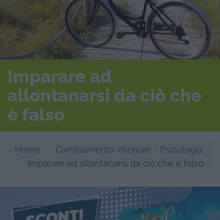
Imparare ad
allontanarsi da ciò che
è falso
Home
Cambiamento interiore - Psicologia
Imparare ad allontanarsi da ciò che è falso