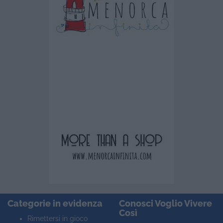
Categorie in evidenza
Conosci Voglio Vivere
Così
Rimettersi in gioco