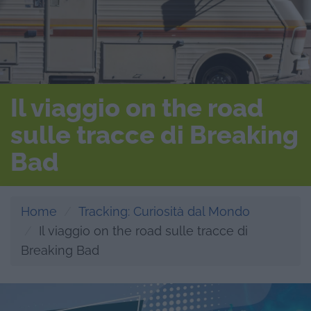
Il viaggio on the road
sulle tracce di Breaking
Bad
Home
Tracking: Curiosità dal Mondo
Il viaggio on the road sulle tracce di
Breaking Bad