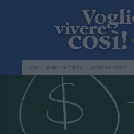
Home
Italiani nel mondo
Lavorare all’estero