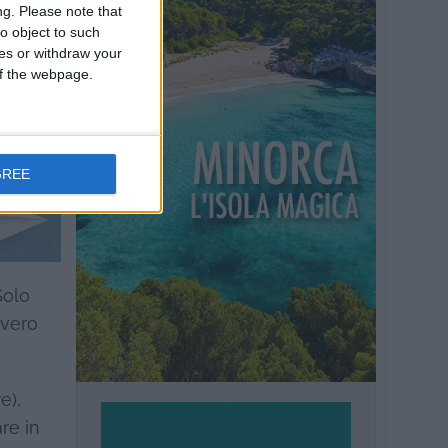
ng.
Please note that
o object to such
ces or withdraw your
 of the webpage.
GREE
Solo
vvero
e),
re in