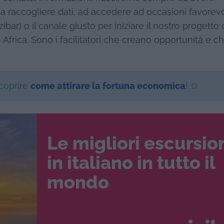
a raccogliere dati, ad accedere ad occasioni favorevol
r) o il canale giusto per iniziare il nostro progetto 
frica. Sono i facilitatori che creano opportunità e ch
scoprire
come attirare la fortuna economica
! ✩
Le migliori escursio
in italiano in tutto il
mondo