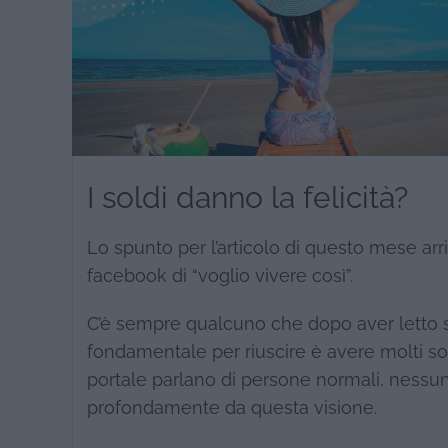
I soldi danno la felicità?
Lo spunto per l’articolo di questo mese ar
facebook di “voglio vivere così”.
C’è sempre qualcuno che dopo aver letto st
fondamentale per riuscire è avere molti sol
portale parlano di persone normali, nessun f
profondamente da questa visione.