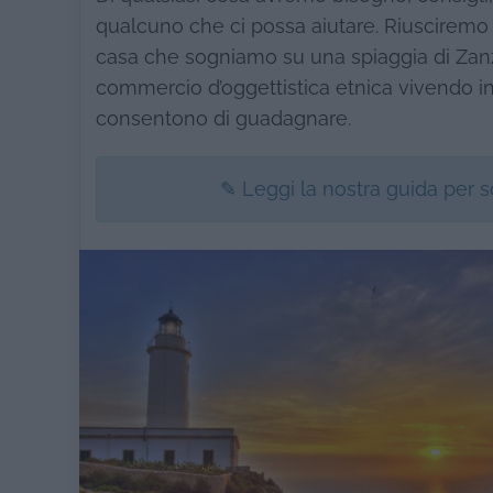
qualcuno che ci possa aiutare. Riusciremo 
casa che sogniamo su una spiaggia di Zanziba
commercio d’oggettistica etnica vivendo in A
consentono di guadagnare.
✎ Leggi la nostra guida per 