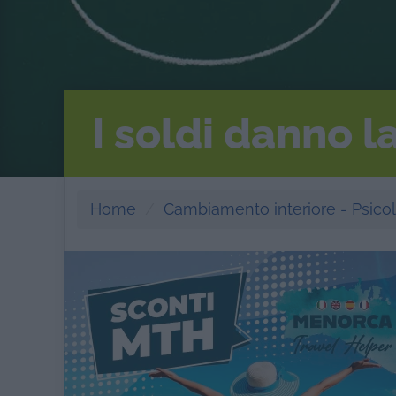
I soldi danno la
Home
Cambiamento interiore - Psico