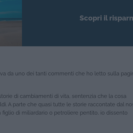
Scopri il rispar
riva da uno dei tanti commenti che ho letto sulla pagi
orie di cambiamenti di vita, sentenzia che la cosa
di. A parte che quasi tutte le storie raccontate dal no
iglio di miliardario o petroliere pentito, io dissento