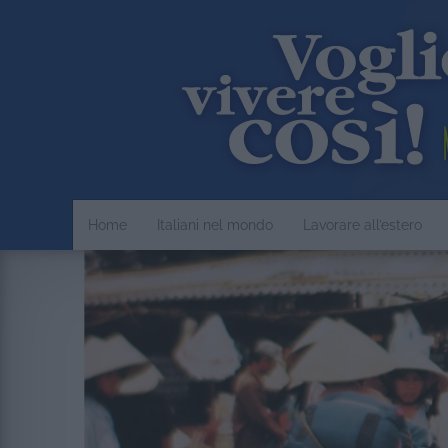
Home
Italiani nel mondo
Lavorare all’estero