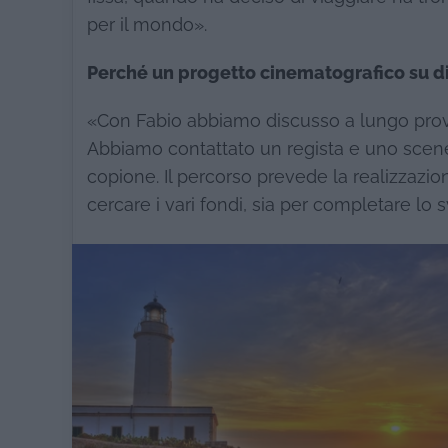
per il mondo».
Perché un progetto cinematografico su di
«Con Fabio abbiamo discusso a lungo provand
Abbiamo contattato un regista e uno scene
copione. Il percorso prevede la realizzazio
cercare i vari fondi, sia per completare l