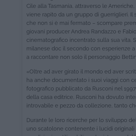
Cile alla Tasmania, attraverso le Americhe, 
viene rapito da un gruppo di guerriglieri. I
che non si è mai fermato – scompare prem
giovani producer Andrea Randazzo e Fabio 
cinematografico incentrato sulla sua vita. S
milanese doc il secondo con esperienze a 
a raccontare non solo il personaggio Betti
«Oltre ad aver girato il mondo ed aver scrit
ha anche documentato i suoi viaggi con cent
fotografico pubblicato da Rusconi nel 1997: “
della casa editrice, Rusconi ha dovuto int
introvabile e pezzo da collezione, tanto che 
Durante le loro ricerche per lo sviluppo del
uno scatolone contenente i lucidi originali