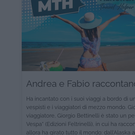
Andrea e Fabio raccontano
Ha incantato con i suoi viaggi a bordo di u
vespisti e i viaggiatori di mezzo mondo. Gio
viaggiatore, Giorgio Bettinelli è stato un p
Vespa” (Edizioni Feltrinelli), in cui ha rac
allora ha girato tutto il mondo: dall’Alaska