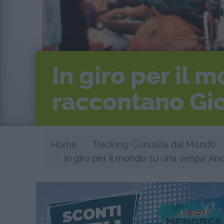
In giro per il
raccontano Gio
Home
Tracking: Curiosità dal Mondo
In giro per il mondo su una vespa: And