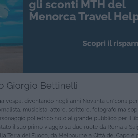
gli sconti MTH del
Menorca Travel Help
Scopri il rispar
 Giorgio Bettinelli
na vespa, diventando negli anni Novanta un’icona per t
rnalista, musicista, attore, scrittore, fotografo ma sop
ersonaggio poliedrico noto al grande pubblico per il lib
contato il suo primo viaggio su due ruote da Roma a Sa
 alla Terra del Fuoco, da Melbourne a Città del Capo e 