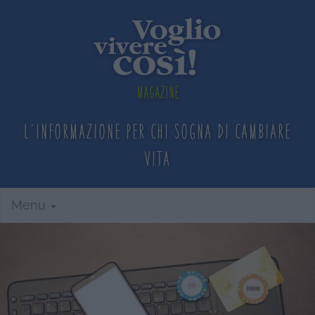
Magazine
L'informazione per chi sogna
di cambiare
vita
Menu