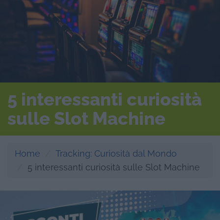
5 interessanti curiosità
sulle Slot Machine
Home
Tracking: Curiosità dal Mondo
5 interessanti curiosità sulle Slot Machine