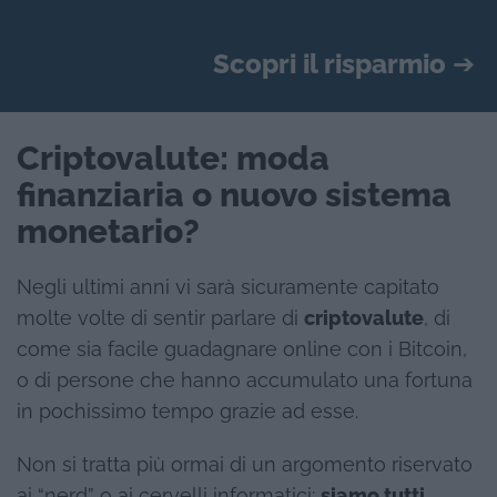
Scopri il risparmio
➔
Criptovalute: moda
finanziaria o nuovo sistema
monetario?
Negli ultimi anni vi sarà sicuramente capitato
molte volte di sentir parlare di
criptovalute
, di
come sia facile guadagnare online con i Bitcoin,
o di persone che hanno accumulato una fortuna
in pochissimo tempo grazie ad esse.
Non si tratta più ormai di un argomento riservato
ai “nerd” o ai cervelli informatici:
siamo tutti