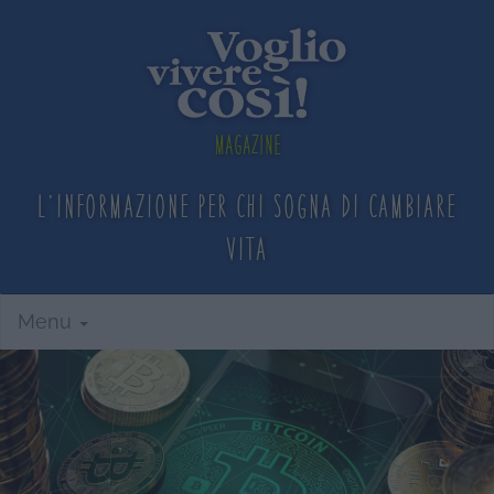
Magazine
L'informazione per chi sogna
di cambiare
vita
Menu