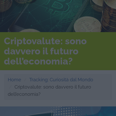
Criptovalute: sono
davvero il futuro
dell’economia?
Home
Tracking: Curiosità dal Mondo
Criptovalute: sono davvero il futuro
dell’economia?