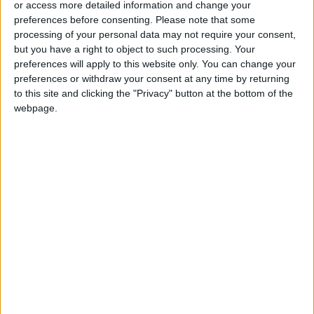
or access more detailed information and change your
preferences before consenting.
Please note that some
processing of your personal data may not require your consent,
but you have a right to object to such processing. Your
preferences will apply to this website only. You can change your
preferences or withdraw your consent at any time by returning
to this site and clicking the "Privacy" button at the bottom of the
webpage.
Proviamo dunque a “decriptare” le criptovalute…
Indice
Nascondi
Cos’è una criptovaluta?
Caratteristiche principali delle