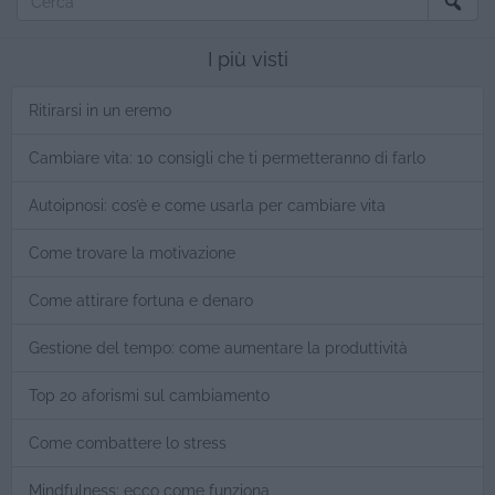
I più visti
Ritirarsi in un eremo
Cambiare vita: 10 consigli che ti permetteranno di farlo
Autoipnosi: cos’è e come usarla per cambiare vita
Come trovare la motivazione
Come attirare fortuna e denaro
Gestione del tempo: come aumentare la produttività
Top 20 aforismi sul cambiamento
Come combattere lo stress
Mindfulness: ecco come funziona