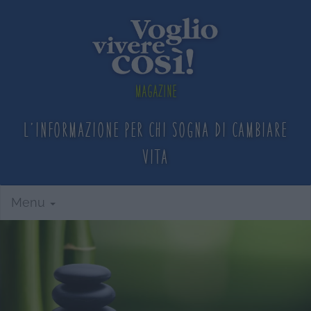
Magazine
L'informazione per chi sogna
di cambiare
vita
Menu