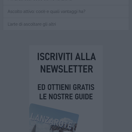
Ascolto attivo: cos’è e quali vantaggi ha?
L’arte di ascoltare gli altri