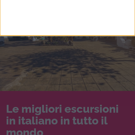
Le migliori escursioni
in italiano in tutto il
mondo