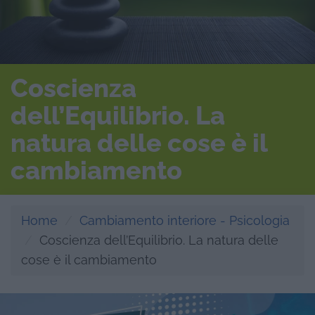
Coscienza
dell’Equilibrio. La
natura delle cose è il
cambiamento
Home
Cambiamento interiore - Psicologia
Coscienza dell’Equilibrio. La natura delle
cose è il cambiamento