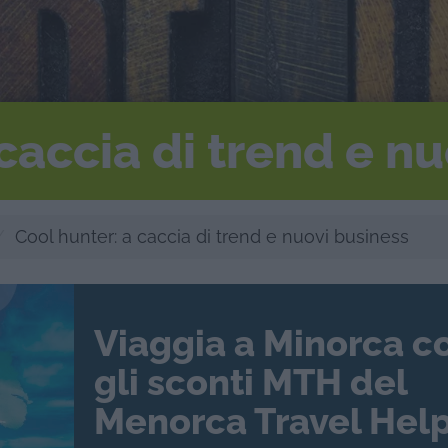
caccia di trend e n
Cool hunter: a caccia di trend e nuovi business
Viaggia a Minorca c
gli sconti MTH del
Menorca Travel Help