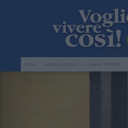
Home
Italiani nel mondo
Lavorare all’estero