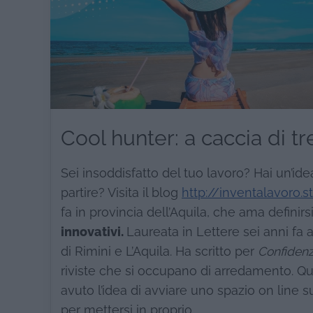
Cool hunter: a caccia di t
Sei insoddisfatto del tuo lavoro? Hai un’ide
partire? Visita il blog
http://inventalavoro.sty
fa in provincia dell’Aquila, che ama definirs
innovativi.
Laureata in Lettere sei anni fa 
di Rimini e L’Aquila. Ha scritto per
Confiden
riviste che si occupano di arredamento. Qu
avuto l’idea di avviare uno spazio on line s
per mettersi in proprio.