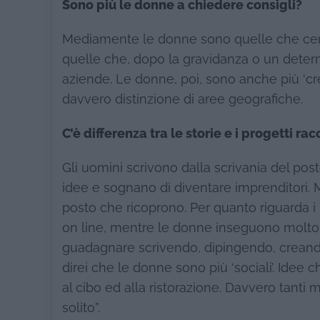
Sono più le donne a chiedere consigli?
Mediamente le donne sono quelle che cer
quelle che, dopo la gravidanza o un deter
aziende. Le donne, poi, sono anche più ‘cre
davvero distinzione di aree geografiche.
C’è differenza tra le storie e i progetti r
Gli uomini scrivono dalla scrivania del pos
idee e sognano di diventare imprenditori.
posto che ricoprono. Per quanto riguarda i p
on line, mentre le donne inseguono molto i
guadagnare scrivendo, dipingendo, creando 
direi che le donne sono più ‘sociali’. Idee
al cibo ed alla ristorazione. Davvero tanti
solito”.