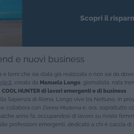
Scopri il rispar
rend e nuovi business
a e temi che sia stata già realizzata o non sai da dove
le.it
, creato da
Manuela Longo
, giornalista, nata tren
i
COOL HUNTER di lavori emergenti e di business
alla Sapienza di Roma, Longo vive tra Nettuno, in pro
ze
, collabora con
Donna Moderna
e, ora, soprattutto c
alche anno fa, occupandosi di lavoro su riviste femmi
ulle professioni emergenti, dedicato a chi è caccia di 