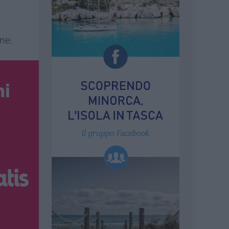
ne.
ni