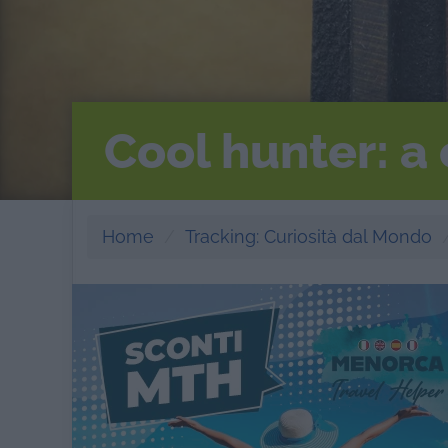
Cool hunter: a 
Home
Tracking: Curiosità dal Mondo