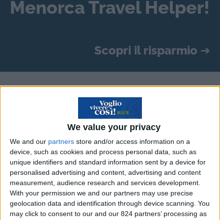
Menorca Travel Helper!
Scopri il risparmio
➔
Organizzare un viaggio in
Islanda
We value your privacy
Il silenzio, la
bellezza dei paesaggi
e la
We and our
partners
store and/or access information on a
possibilità di entrare in contatto con una cultura
device, such as cookies and process personal data, such as
sconosciuta. Sono solo alcuni dei tanti motivi per
unique identifiers and standard information sent by a device for
personalised advertising and content, advertising and content
cui vale la pena di organizzare un viaggio in
measurement, audience research and services development.
Islanda, il Paese conosciuto in tutto il mondo per
With your permission we and our partners may use precise
lo spettacolo offerto dall’aurora boreale, ma
geolocation data and identification through device scanning. You
may click to consent to our and our 824 partners’ processing as
anche per le emozioni suscitate dagli iceberg.