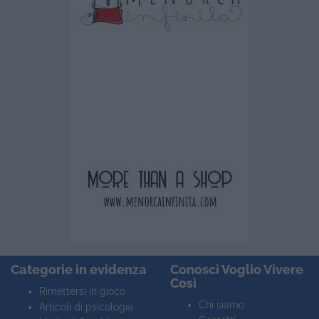
Categorie in evidenza
Conosci Voglio Vivere
Così
Rimettersi in gioco
Chi siamo
Articoli di psicologia