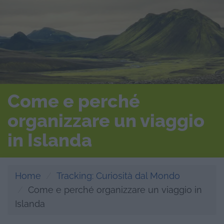
Come e perché
organizzare un viaggio
in Islanda
Home
Tracking: Curiosità dal Mondo
Come e perché organizzare un viaggio in
Islanda