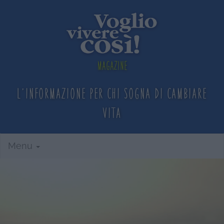
Magazine
L'informazione per chi sogna
di cambiare
vita
Menu