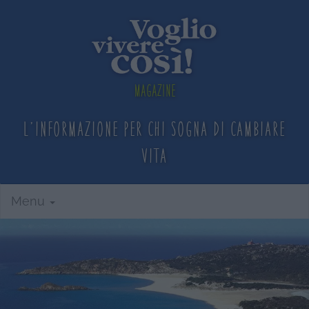
Magazine
L'informazione per chi sogna
di cambiare
vita
Menu