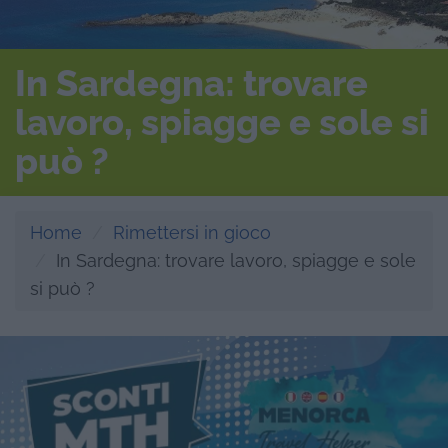
In Sardegna: trovare
lavoro, spiagge e sole si
può ?
Home
Rimettersi in gioco
In Sardegna: trovare lavoro, spiagge e sole
si può ?