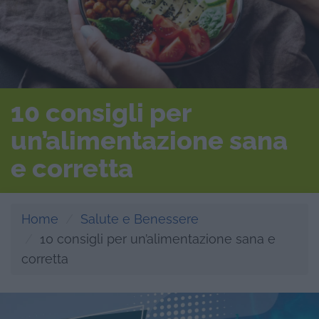
10 consigli per
un’alimentazione sana
e corretta
Home
Salute e Benessere
10 consigli per un’alimentazione sana e
corretta