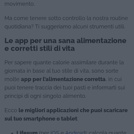
movimento.
Ma come tenere sotto controllo la nostra routine
quotidiana? Ti suggeriamo alcuni strumenti utili.
Le app per una sana alimentazione
e corretti stili di vita
Per sapere quante calorie assimilare durante la
giornata in base al tuo stile di vita, sono sorte
molte
app per l’alimentazione corretta
, in cui
puoi tenere traccia dei tuoi pasti e informarti sui
principi di ogni singolo alimento.
Ecco
le migliori applicazioni che puoi scaricare
sul tuo smartphone o tablet
:
Lifesum
(per
iOS
e
Android
): calcola quante