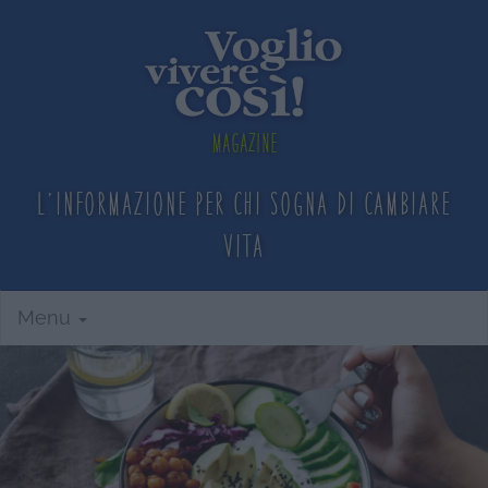
Magazine
L'informazione per chi sogna
di cambiare
vita
Menu