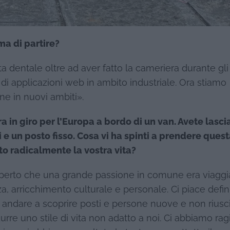
ma di partire?
a dentale oltre ad aver fatto la cameriera durante gli
 di applicazioni web in ambito industriale. Ora stiamo
e in nuovi ambiti».
a in giro per l’Europa a bordo di un van. Avete lasci
ci e un posto fisso. Cosa vi ha spinti a prendere ques
o radicalmente la vostra vita?
erto che una grande passione in comune era viaggi
, arricchimento culturale e personale. Ci piace definir
 andare a scoprire posti e persone nuove e non rius
durre uno stile di vita non adatto a noi. Ci abbiamo ra