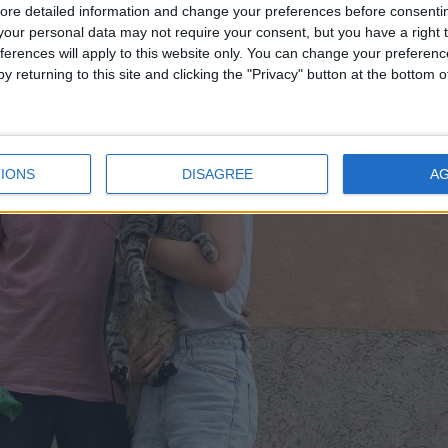
ore detailed information and change your preferences before consenti
our personal data may not require your consent, but you have a right t
ferences will apply to this website only. You can change your preferen
y returning to this site and clicking the "Privacy" button at the bottom
IONS
DISAGREE
A