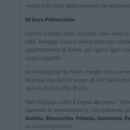
registi e gli attori dell’avventura che abbiamo 
Di Enza Petruzziello
Hanno mollato tutto, ma non i loro amici 
città, famiglia, casa e lavoro fisso per ini
appartamento di Torino, per aprire ogni mat
cosa li aspetta.
Accompagnati da Sakè, meglio noto come Il G
l’Europa con l’unico scopo di star bene e
questo nuovo stile di vita.
Nati nel 1990 sotto il segno dei pesci, “tes
lavorano in smartworking. Con entrambi gli 
Austria, Slovacchia, Polonia, Germania, Pa
10.000 km percorsi.