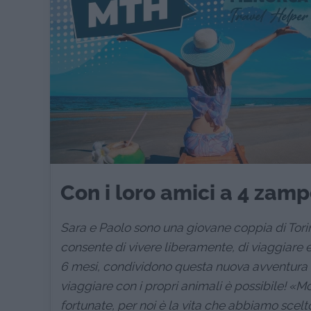
Con i loro amici a 4 zamp
Sara e Paolo sono una giovane coppia di Torino
consente di vivere liberamente, di viaggiare e
6 mesi, condividono questa nuova avventura c
viaggiare con i propri animali è possibile! 
fortunate, per noi è la vita che abbiamo scelto