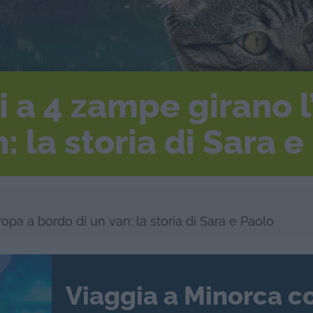
i a 4 zampe girano 
: la storia di Sara e
opa a bordo di un van: la storia di Sara e Paolo
Viaggia a Minorca c