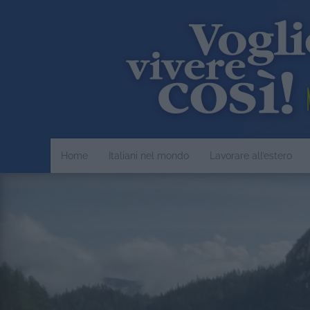
Home
Italiani nel mondo
Lavorare all’estero