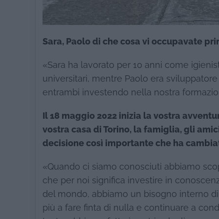
Sara, Paolo di che cosa vi occupavate pri
«Sara ha lavorato per 10 anni come igienist
universitari, mentre Paolo era sviluppatore
entrambi investendo nella nostra formazion
Il 18 maggio 2022 inizia la vostra avventur
vostra casa di Torino, la famiglia, gli ami
decisione così importante che ha cambiat
«Quando ci siamo conosciuti abbiamo scop
che per noi significa investire in conoscenza
del mondo, abbiamo un bisogno interno di
più a fare finta di nulla e continuare a con