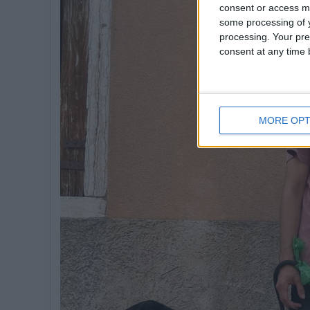
consent or access m
some processing of y
processing. Your pre
consent at any time b
MORE OPT