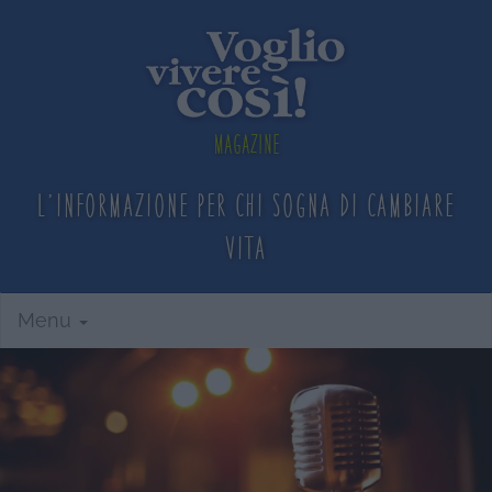
Magazine
L'informazione per chi sogna
di cambiare
vita
Menu