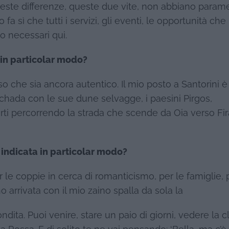
ste differenze, queste due vite, non abbiano parame
 sì che tutti i servizi, gli eventi, le opportunità che
o necessari qui.
 in particolar modo?
so che sia ancora autentico. Il mio posto a Santorini è
lichada con le sue dune selvagge, i paesini Pirgos,
rti percorrendo la strada che scende da Oia verso Fir
è indicata in particolar modo?
r le coppie in cerca di romanticismo, per le famiglie, p
 arrivata con il mio zaino spalla da sola la
ndita. Puoi venire, stare un paio di giorni, vedere la c