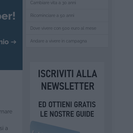
Cambiare vita a 30 anni
er!
Ricominciare a 50 anni
Dove vivere con 500 euro al mese
mio
➔
Andare a vivere in campagna
ornare
si a