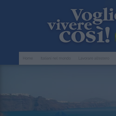
Home
Italiani nel mondo
Lavorare all’estero