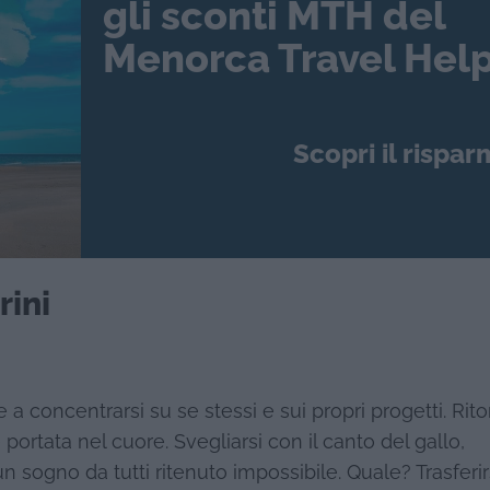
gli sconti MTH del
Menorca Travel Help
Scopri il rispar
rini
e a concentrarsi su se stessi e sui propri progetti. Rit
portata nel cuore. Svegliarsi con il canto del gallo,
un sogno da tutti ritenuto impossibile. Quale? Trasferir