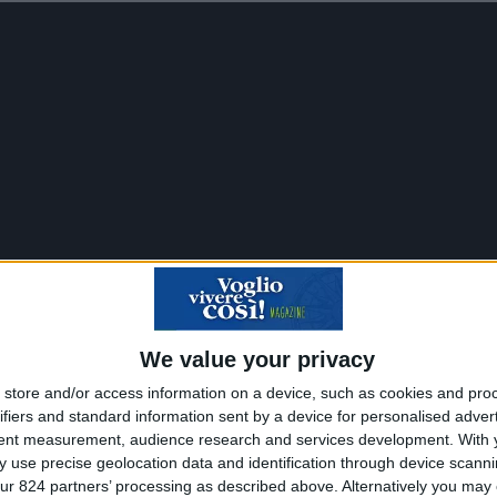
We value your privacy
store and/or access information on a device, such as cookies and pro
ifiers and standard information sent by a device for personalised adver
tent measurement, audience research and services development.
With 
 use precise geolocation data and identification through device scanni
ur 824 partners’ processing as described above. Alternatively you may c