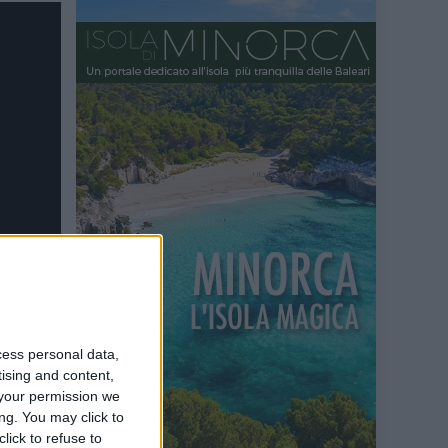
cess personal data,
tising and content,
your permission we
ng. You may click to
lick to refuse to