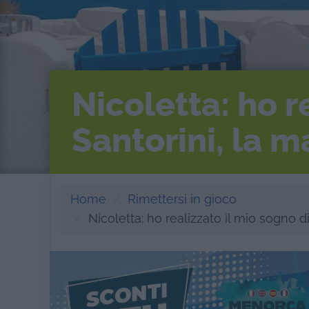
Nicoletta: ho r
Santorini, la m
Home
Rimettersi in gioco
Nicoletta: ho realizzato il mio sogno di