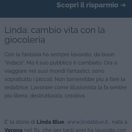
Scopri il risparmio
➔
Linda: cambio vita con la
giocoleria
Con la fantasia ha sempre lavorato, da buon
“indaco”. Ma il suo pubblico è cambiato. Ora a
viaggiare nei suoi mondi fantastici, sono
soprattutto i piccoli. Non tornerebbe più a fare la
redattrice. Lavorare come illusionista la fa sentire
più libera, destrutturata, creativa.
E’ la storia di
Linda Blue
,
www.lindablue.it
, nata a
Verona
nel ’61, che per tanti anni ha lavorato con