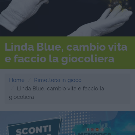
Linda Blue, cambio vita
e faccio la giocoliera
Home
Rimettersi in gioco
Linda Blue, cambio vita e faccio la
giocoliera