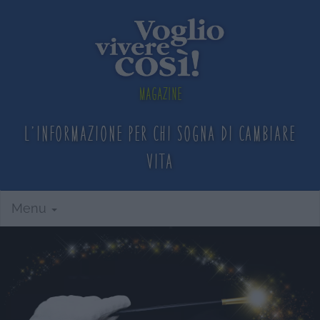
Magazine
L'informazione per chi sogna
di cambiare
vita
Menu