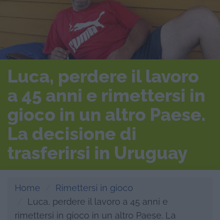
Luca, perdere il lavoro
a 45 anni e rimettersi in
gioco in un altro Paese.
La decisione di
trasferirsi in Uruguay
Home
Rimettersi in gioco
Luca, perdere il lavoro a 45 anni e
rimettersi in gioco in un altro Paese. La