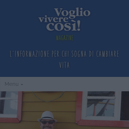
Magazine
L'informazione per chi sogna
di cambiare
vita
Menu