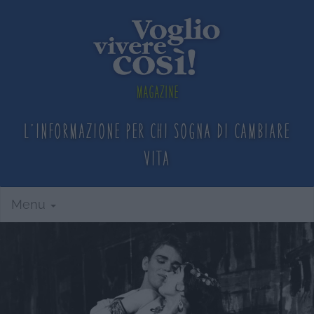
Magazine
L'informazione per chi sogna
di cambiare
vita
Menu