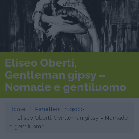
Eliseo Oberti,
Gentleman gipsy –
Nomade e gentiluomo
Home
Rimettersi in gioco
Eliseo Oberti, Gentleman gipsy – Nomade
e gentiluomo