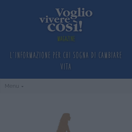
Magazine
L'informazione per chi sogna
di cambiare
vita
Menu