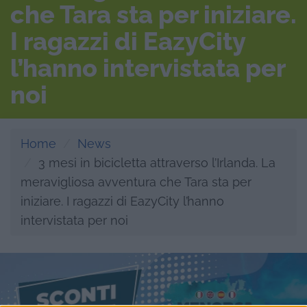
che Tara sta per iniziare.
I ragazzi di EazyCity
l’hanno intervistata per
noi
Home
News
3 mesi in bicicletta attraverso l’Irlanda. La
meravigliosa avventura che Tara sta per
iniziare. I ragazzi di EazyCity l’hanno
intervistata per noi