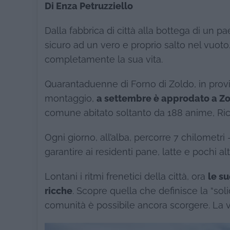
Di Enza Petruzziello
Dalla fabbrica di città alla bottega di un 
sicuro ad un vero e proprio salto nel vuoto
completamente la sua vita.
Quarantaduenne di Forno di Zoldo, in provi
montaggio,
a settembre è approdato a Z
comune abitato soltanto da 188 anime, Ricc
Ogni giorno, all’alba, percorre 7 chilometr
garantire ai residenti pane, latte e pochi al
Lontani i ritmi frenetici della città, ora
le s
ricche
. Scopre quella che definisce la “sol
comunità è possibile ancora scorgere. La v