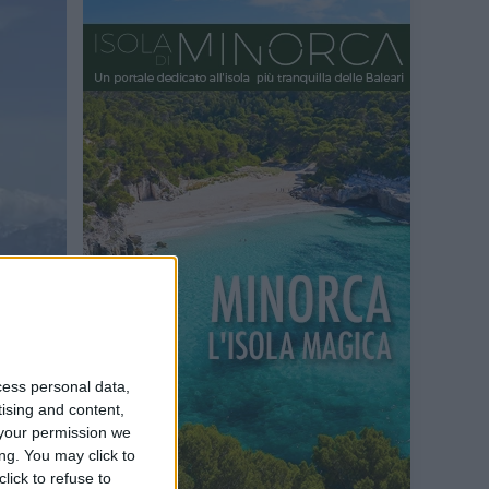
cess personal data,
tising and content,
your permission we
ng. You may click to
lick to refuse to