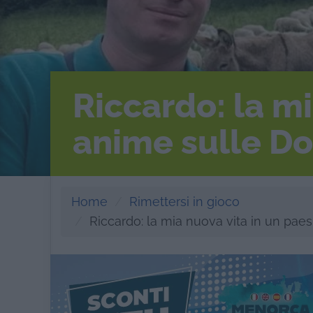
Riccardo: la mi
anime sulle Do
Home
Rimettersi in gioco
Riccardo: la mia nuova vita in un paes