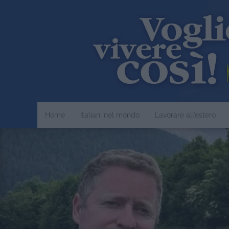
Home
Italiani nel mondo
Lavorare all’estero