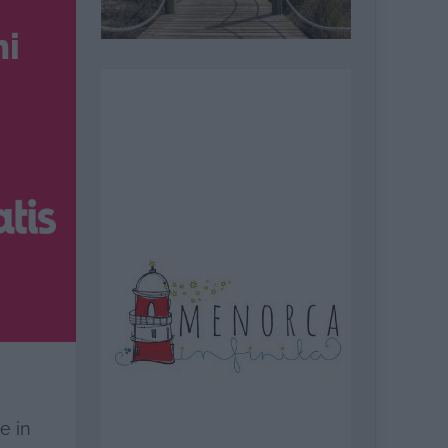
ni
e in