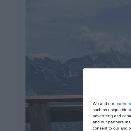
We and our
partners
such as unique ident
advertising and con
and our partners may
consent to our and o