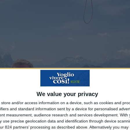
We value your privacy
store and/or access information on a device, such as cookies and pro
ifiers and standard information sent by a device for personalised adver
tent measurement, audience research and services development.
With 
 use precise geolocation data and identification through device scanni
ur 824 partners’ processing as described above. Alternatively you may c