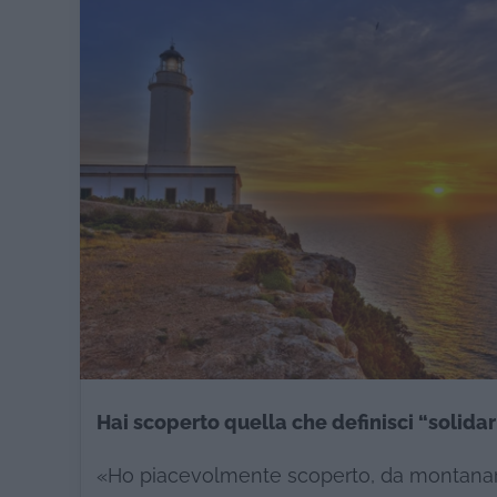
Hai scoperto quella che definisci “solida
«Ho piacevolmente scoperto, da montanaro 