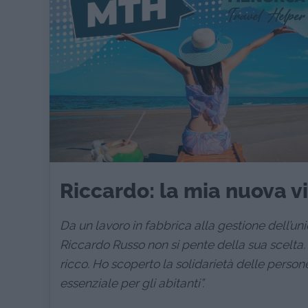
Riccardo: la mia nuova v
Da un lavoro in fabbrica alla gestione dell’un
Riccardo Russo non si pente della sua scelta.
ricco. Ho scoperto la solidarietà delle persone
essenziale per gli abitanti”.