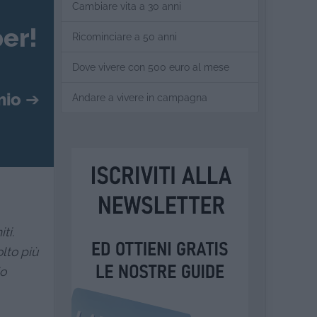
Cambiare vita a 30 anni
er!
Ricominciare a 50 anni
Dove vivere con 500 euro al mese
mio
➔
Andare a vivere in campagna
ti.
lto più
io