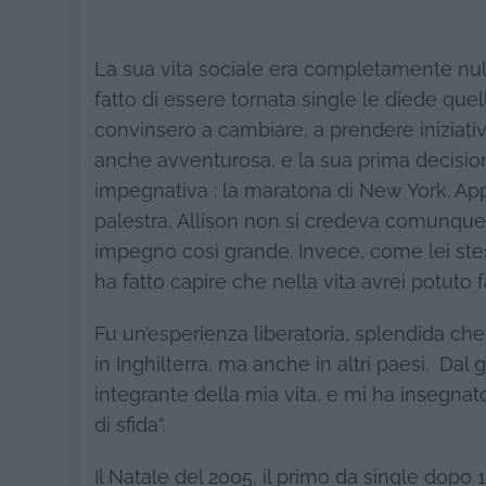
La sua vita sociale era completamente nulla
fatto di essere tornata single le diede quel
convinsero a cambiare, a prendere iniziative
anche avventurosa, e la sua prima decision
impegnativa : la maratona di New York. App
palestra, Allison non si credeva comunque 
impegno così grande. Invece, come lei stes
ha fatto capire che nella vita avrei potuto
Fu un’esperienza liberatoria, splendida che
in Inghilterra, ma anche in altri paesi. Da
integrante della mia vita, e mi ha insegnat
di sfida”.
Il Natale del 2005, il primo da single dopo 