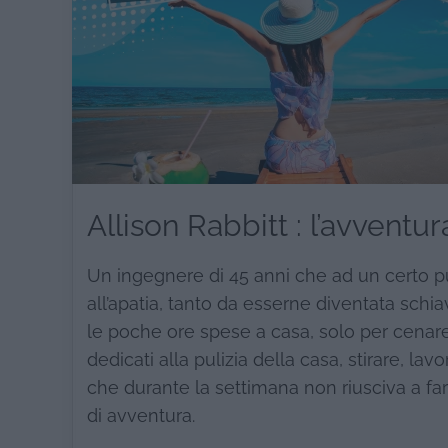
Allison Rabbitt : l’avvent
Un ingegnere di 45 anni che ad un certo pu
all’apatia, tanto da esserne diventata schia
le poche ore spese a casa, solo per cenar
dedicati alla pulizia della casa, stirare, la
che durante la settimana non riusciva a fa
di avventura.