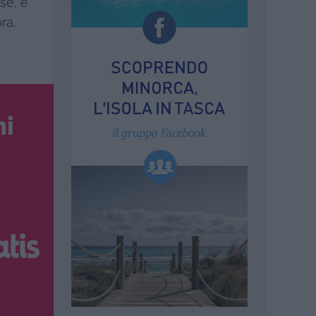
se, e
ra.
ni