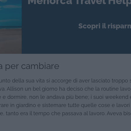
Menorca Travel Help
Scopri il rispar
ura per cambiare
nto della sua vita si accorge di aver lasciato troppo 
va. Allison un bel giorno ha deciso che la routine lavo
e e dormire, non le andava più bene; i suoi weekend
vorare in giardino e sistemare tutte quelle cose e lavori
re, tanto era il tempo che passava al lavoro. Aveva bi