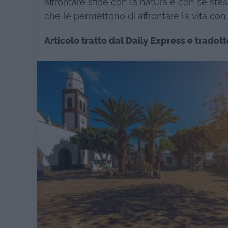
affrontare sfide con la natura e con se stes
che le permettono di affrontare la vita con
Articolo tratto dal Daily Express e tradott