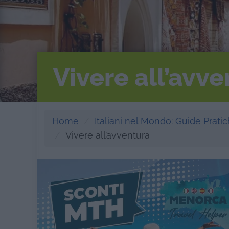
Vivere all’avv
Home
Italiani nel Mondo: Guide Pratich
Vivere all’avventura