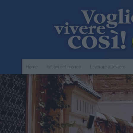
Home
Italiani nel mondo
Lavorare all’estero