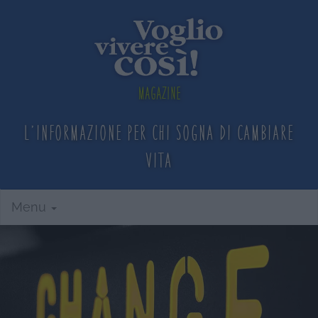
Magazine
L'informazione per chi sogna
di cambiare
vita
Menu