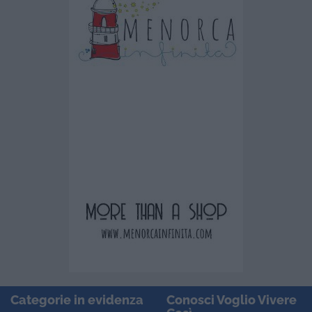
Categorie in evidenza
Conosci Voglio Vivere