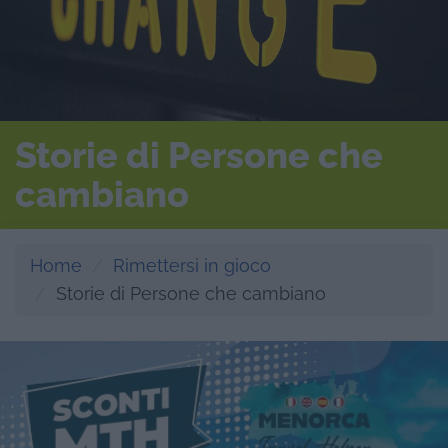
Storie di Persone che
cambiano
Home
Rimettersi in gioco
Storie di Persone che cambiano