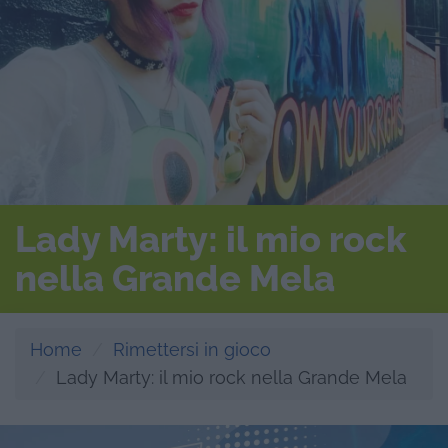
Lady Marty: il mio rock
nella Grande Mela
Home
Rimettersi in gioco
Lady Marty: il mio rock nella Grande Mela