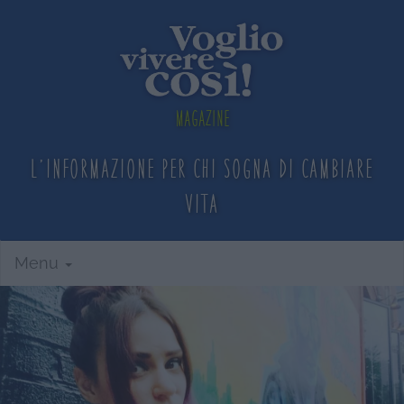
Magazine
L'informazione per chi sogna
di cambiare
vita
Menu