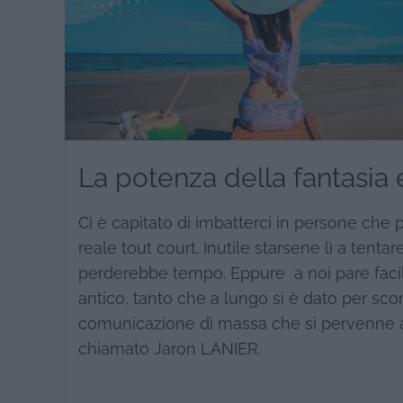
La potenza della fantasia e
Ci è capitato di imbatterci in persone che 
reale tout court. Inutile starsene lì a tentar
perderebbe tempo. Eppure a noi pare facil
antico, tanto che a lungo si è dato per sc
comunicazione di massa che si pervenne al
chiamato Jaron LANIER.