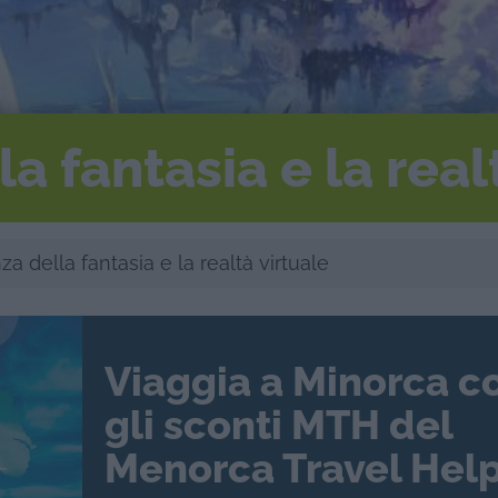
a fantasia e la real
a della fantasia e la realtà virtuale
Viaggia a Minorca c
gli sconti MTH del
Menorca Travel Help