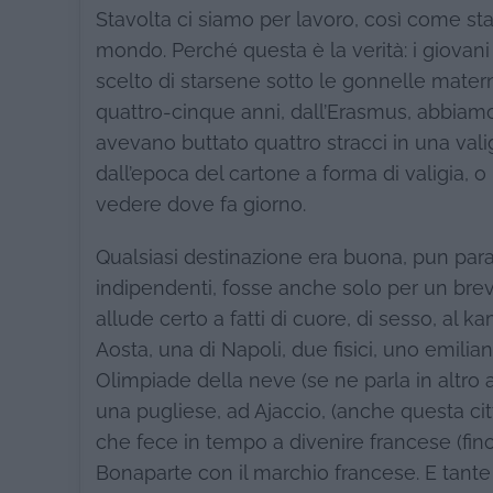
Stavolta ci siamo per lavoro, così come sta
mondo. Perché questa è la verità: i giova
scelto di starsene sotto le gonnelle mater
quattro-cinque anni, dall’Erasmus, abbiamo 
avevano buttato quattro stracci in una vali
dall’epoca del cartone a forma di valigia, o
vedere dove fa giorno.
Qualsiasi destinazione era buona, pun pa
indipendenti, fosse anche solo per un brev
allude certo a fatti di cuore, di sesso, al 
Aosta, una di Napoli, due fisici, uno emilian
Olimpiade della neve (se ne parla in altro 
una pugliese, ad Ajaccio, (anche questa cit
che fece in tempo a divenire francese (fin
Bonaparte con il marchio francese. E tante 