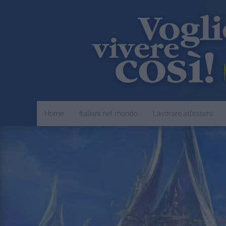
Home
Italiani nel mondo
Lavorare all’estero