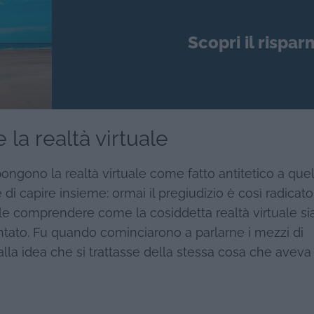
Scopri il rispar
 la realtà virtuale
pongono la realtà virtuale come fatto antitetico a que
e di capire insieme: ormai il pregiudizio è così radicato
e comprendere come la cosiddetta realtà virtuale sia
ontato. Fu quando cominciarono a parlarne i mezzi di
la idea che si trattasse della stessa cosa che aveva