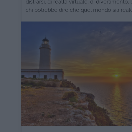
distrarsi, di realtà virtuale, di divertimento,
chi potrebbe dire che quel mondo sia reale