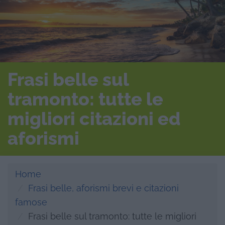
Frasi belle sul
tramonto: tutte le
migliori citazioni ed
aforismi
Home
Frasi belle, aforismi brevi e citazioni
famose
Frasi belle sul tramonto: tutte le migliori