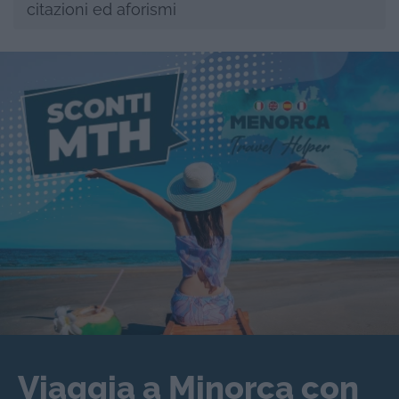
citazioni ed aforismi
Viaggia a Minorca con