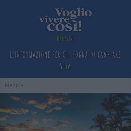
Magazine
L'informazione per chi sogna
di cambiare
vita
Menu