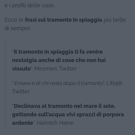
e i profili delle case.
Ecco le
frasi sul tramonto in spiaggia
più belle
di sempre:
“
Il tramonto in spiaggia ti fa venire
nostalgia anche di cose che non hai
vissuto
”. Mesmeri, Twitter
“
Il mare è di chi resta dopo il tramonto
”. Lifejdr,
Twitter
“
Declinava al tramonto nel mare il sole,
gettando sull’acqua vivi sprazzi di porpora
ardente
”. Hainrich Haine