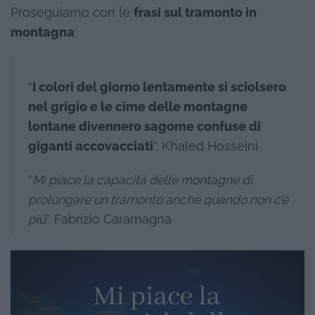
Proseguiamo con le
frasi sul tramonto in
montagna
:
“
I colori del giorno lentamente si sciolsero
nel grigio e le cime delle montagne
lontane divennero sagome confuse di
giganti accovacciati
”. Khaled Hosseini
“
Mi piace la capacità delle montagne di
prolungare un tramonto anche quando non c’è
più
”. Fabrizio Caramagna