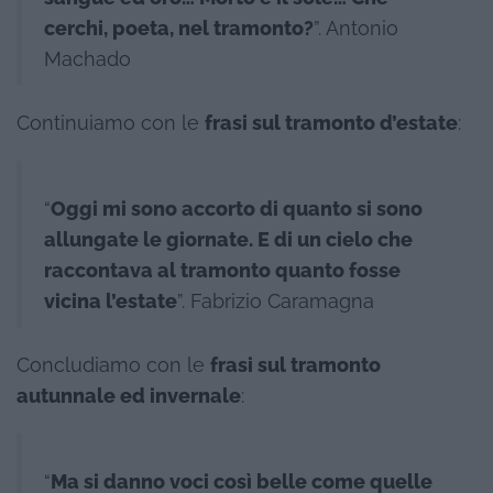
cerchi, poeta, nel tramonto?
”. Antonio
Machado
Continuiamo con le
frasi sul tramonto d’estate
:
“
Oggi mi sono accorto di quanto si sono
allungate le giornate. E di un cielo che
raccontava al tramonto quanto fosse
vicina l’estate
”. Fabrizio Caramagna
Concludiamo con le
frasi sul tramonto
autunnale ed invernale
:
“
Ma si danno voci così belle come quelle