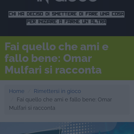
Fai quello che ami e
fallo bene: Omar
Mulfari si racconta
Home
Rimettersi in gioco
Fai quello che ami e fallo bene: Omar
Mulfari si racconta