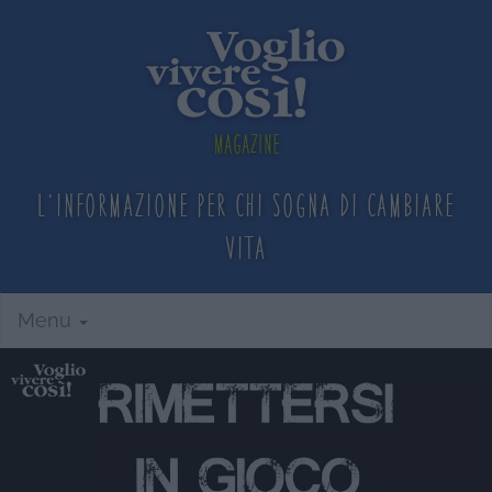
Magazine
L'informazione per chi sogna
di cambiare
vita
Menu