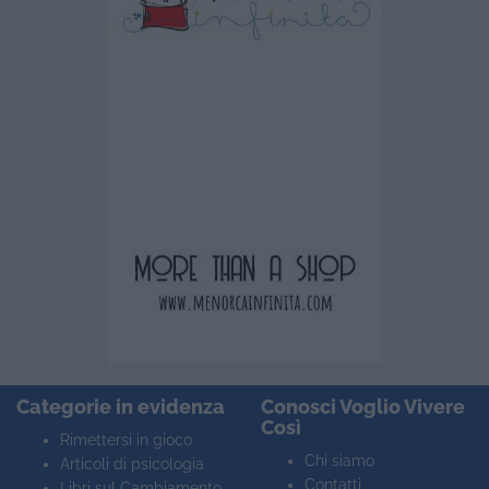
Categorie in evidenza
Conosci Voglio Vivere
Così
Rimettersi in gioco
Chi siamo
Articoli di psicologia
Contatti
Libri sul Cambiamento