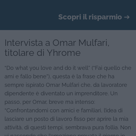
Scopri il risparmio
➔
Intervista a Omar Mulfari,
titolare di Yhrome
“Do what you love and do it well” (“Fai quello che
ami e fallo bene”), questa è la frase che ha
sempre ispirato Omar Mulfari che, da lavoratore
dipendente è diventato un imprenditore. Un
passo, per Omar, breve ma intenso:
“Confrontandomi con amici e familiari, l’idea di
lasciare un posto di lavoro fisso per aprire la mia
attività, di questi tempi, sembrava pura follia. Non
vi nascondo che l’emozione provata il giorno in