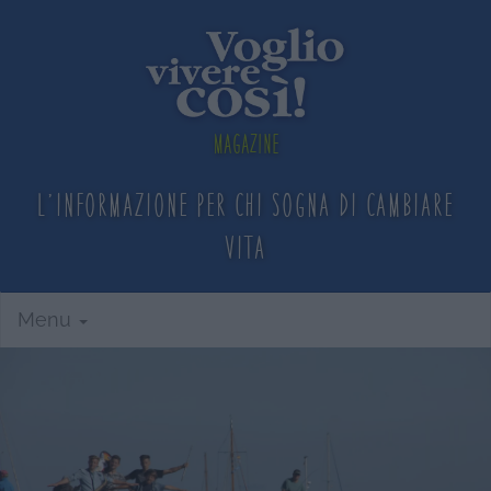
Magazine
L'informazione per chi sogna
di cambiare
vita
Menu