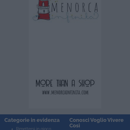
Categorie in evidenza
Conosci Voglio Vivere
Così
Rimettersi in gioco