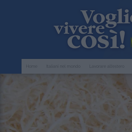
Home
Italiani nel mondo
Lavorare all’estero