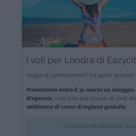
I voli per Londra di Eazyc
Voglia di cambiamento? Ad aprile prenota v
Prenotando entro il 31 marzo un alloggio
d’agenzia
, cioè solo 50£ invece di 100£. In
settimana di corso di inglese gratuita
.
☞ Investimenti all'estero? Sc