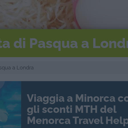
rta di Pasqua a Lond
Pasqua a Londra
Viaggia a Minorca c
gli sconti MTH del
Menorca Travel Help