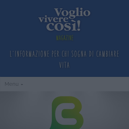
Magazine
L'informazione per chi sogna
di cambiare
vita
Menu