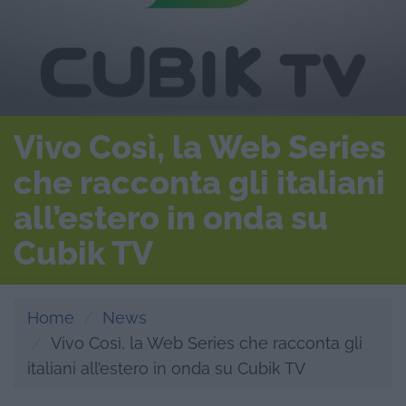
Vivo Così, la Web Series
che racconta gli italiani
all’estero in onda su
Cubik TV
Home
News
Vivo Così, la Web Series che racconta gli
italiani all’estero in onda su Cubik TV