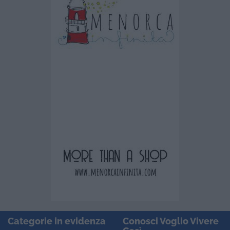
Categorie in evidenza
Conosci Voglio Vivere