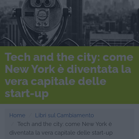
Tech and the city: come
New York è diventata la
vera capitale delle
start-up
Home
Libri sul Cambiamento
Tech and the city: come New York è
diventata la vera capitale delle start-up