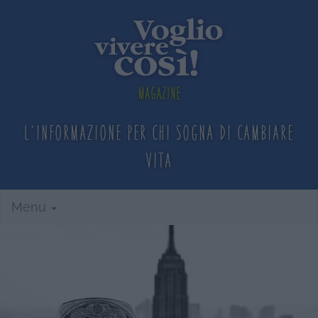
Magazine
L'informazione per chi sogna
di cambiare
vita
Menu