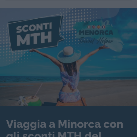
Viaggia a Minorca con
gli sconti MTH del