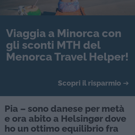
Viaggia a Minorca con
gli sconti MTH del
Menorca Travel Helper!
Scopri il risparmio
➔
Pia – sono danese per metà
e ora abito a Helsingør dove
ho un ottimo equilibrio fra