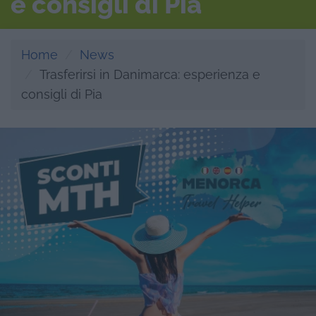
e consigli di Pia
Home
News
Trasferirsi in Danimarca: esperienza e
consigli di Pia