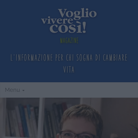
Magazine
L'informazione per chi sogna
di cambiare
vita
Menu