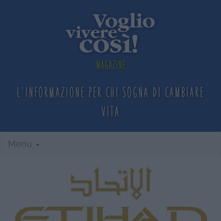
Magazine
L'informazione per chi sogna
di cambiare
vita
Menu