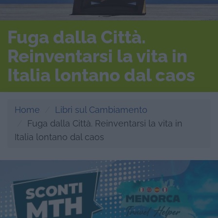
Fuga dalla Città.
Reinventarsi la vita in
Italia lontano dal caos
Home
Libri sul Cambiamento
Fuga dalla Città. Reinventarsi la vita in
Italia lontano dal caos