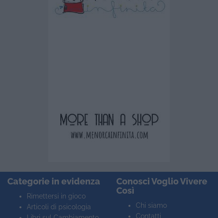
Categorie in evidenza
Conosci Voglio Vivere
Così
Rimettersi in gioco
Chi siamo
Articoli di psicologia
Contatti
Libri sul Cambiamento