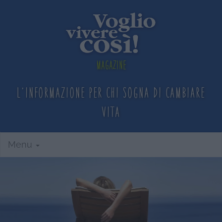
Magazine
L'informazione per chi sogna
di cambiare
vita
Menu