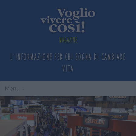
Magazine
L'informazione per chi sogna
di cambiare
vita
Menu