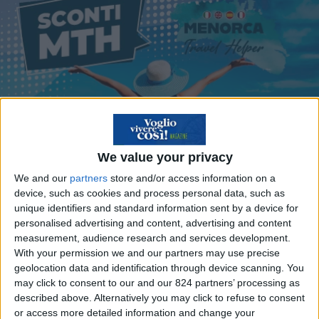
We value your privacy
We and our
partners
store and/or access information on a
device, such as cookies and process personal data, such as
unique identifiers and standard information sent by a device for
personalised advertising and content, advertising and content
Viaggia a Minorca con
measurement, audience research and services development.
With your permission we and our partners may use precise
gli sconti MTH del
geolocation data and identification through device scanning. You
may click to consent to our and our 824 partners’ processing as
Menorca Travel Helper!
described above. Alternatively you may click to refuse to consent
or access more detailed information and change your