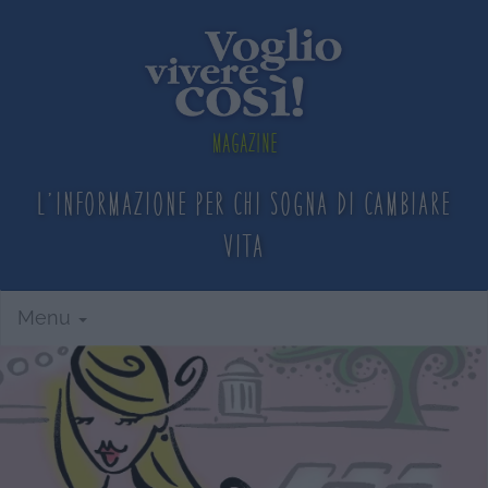
Magazine
L'informazione per chi sogna
di cambiare
vita
Menu