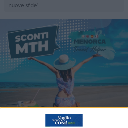
nuove sfide”
Viaggia a Minorca con