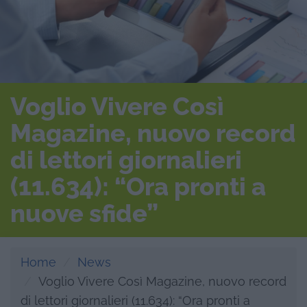
Voglio Vivere Così
Magazine, nuovo record
di lettori giornalieri
(11.634): “Ora pronti a
nuove sfide”
Home
News
Voglio Vivere Così Magazine, nuovo record
di lettori giornalieri (11.634): “Ora pronti a