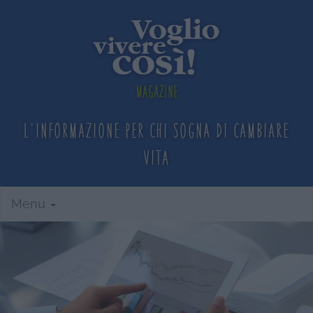
Magazine
L'informazione per chi sogna
di cambiare
vita
Menu