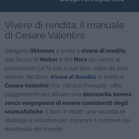
Vivere di rendita: il manuale
di Cesare Valentini
Sdogana
Oblomov
e invita a
vivere di rendita
.
Alla faccia di
Weber
e del
Marx
più vicino al
proletariato! Lo fa con il suo libro, edito da
Intra
Moenia
, dal titolo
Vivere di Rendita
. Si tratta di
Cesare Valentini
che, nel suo manuale, offre
suggerimenti per attuare una
decrescita serena
,
senza vergognarsi di essere considerati degli
scansafatiche
. Il libro, è infatti, una raccolta di
strategie e soluzioni per imparare il mestiere più
desiderato del mondo.