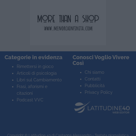
Categorie in evidenza
Conosci Voglio Vivere
Così
Rimettersi in gioco
Chi siamo
Articoli di psicologia
Contatti
Libri sul Cambiamento
Pubblicità
Frasi, aforismi e
Privacy Policy
citazioni
Podcast VVC
Copyright ©
Latitudine 40
di Castagna Alessandro - Testata giornalistica