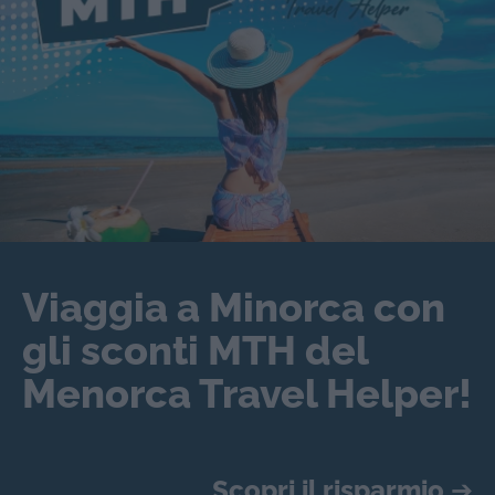
Viaggia a Minorca con
gli sconti MTH del
Menorca Travel Helper!
Scopri il risparmio
➔