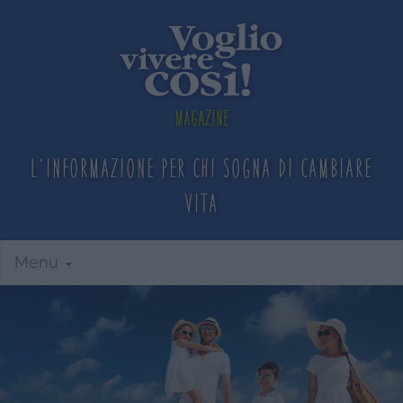
Magazine
L'informazione per chi sogna
di cambiare
vita
Menu