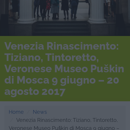
Venezia Rinascimento:
Tiziano, Tintoretto,
Veronese Museo Puškin
di Mosca 9 giugno – 20
agosto 2017
Home
News
Venezia Rinascimento: Tiziano, Tintoretto,
Veronese Museo Puškin di Mosca 9 giugno –