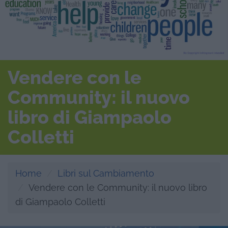
Vendere con le
Community: il nuovo
libro di Giampaolo
Colletti
Home
Libri sul Cambiamento
Vendere con le Community: il nuovo libro
di Giampaolo Colletti