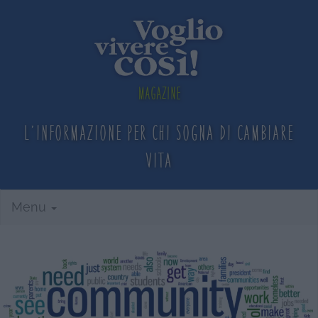
Magazine
L'informazione per chi sogna
di cambiare
vita
Menu