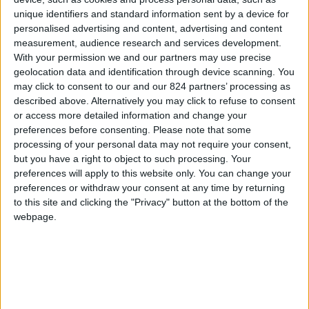
Barbara: aprire un Riad a Marrakech mi ha
unique identifiers and standard information sent by a device for
salvata
personalised advertising and content, advertising and content
measurement, audience research and services development.
With your permission we and our partners may use precise
geolocation data and identification through device scanning. You
may click to consent to our and our 824 partners’ processing as
described above. Alternatively you may click to refuse to consent
or access more detailed information and change your
preferences before consenting.
Please note that some
processing of your personal data may not require your consent,
but you have a right to object to such processing. Your
preferences will apply to this website only. You can change your
preferences or withdraw your consent at any time by returning
to this site and clicking the "Privacy" button at the bottom of the
webpage.