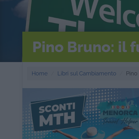
Pino Bruno: il 
Home
Libri sul Cambiamento
Pino 