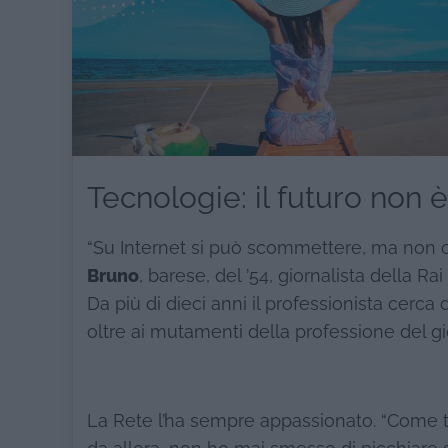
Tecnologie: il futuro non è
“Su Internet si può scommettere, ma non co
Bruno
, barese, del ’54, giornalista della Rai
Da più di dieci anni il professionista cerca
oltre ai mutamenti della professione del gio
La Rete l’ha sempre appassionato. “Come