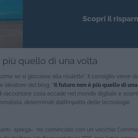
Scopri il rispar
 più quello di una volta
me se si giocasse alla roulette”. Il consiglio viene d
 e ideatore del blog, “
Il futuro non è più quello di una
 di raccontare cosa accade nel mondo digitale e scient
rnalista, determinati dall’impatto delle tecnologie.
 tanti- spiega- ho cominciato con un vecchio Commo