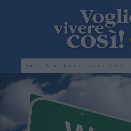
Home
Italiani nel mondo
Lavorare all’estero