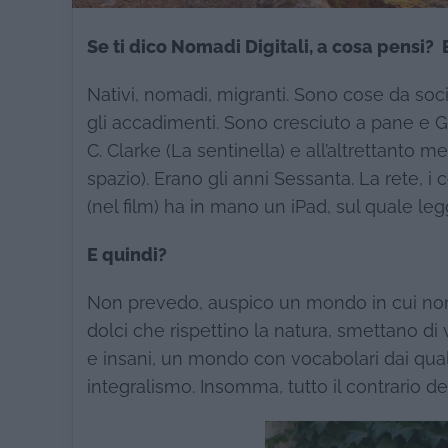
Se ti dico Nomadi Digitali, a cosa pensi? 
Nativi, nomadi, migranti. Sono cose da sociol
gli accadimenti. Sono cresciuto a pane e G
C. Clarke (La sentinella) e all’altrettanto 
spazio). Erano gli anni Sessanta. La rete, i 
(nel film) ha in mano un iPad, sul quale leg
E quindi?
Non prevedo, auspico un mondo in cui non c
dolci che rispettino la natura, smettano di v
e insani, un mondo con vocabolari dai qual
integralismo. Insomma, tutto il contrario d