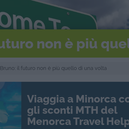
futuro non è più que
Bruno: il futuro non è più quello di una volta
Viaggia a Minorca c
gli sconti MTH del
Menorca Travel Help