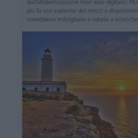
dall’alfabetizzazione (non solo digitale). Più
più fa uso sapiente dei mezzi a disposizion
vorrebbero imbrigliarla e ridurla a sciocchez