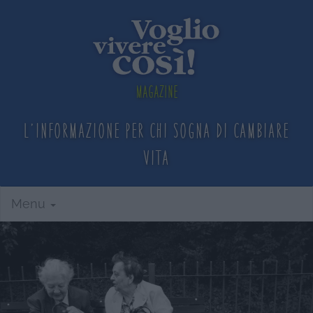
Magazine
L'informazione per chi sogna
di cambiare
vita
Menu