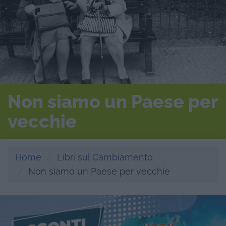
Non siamo un Paese per
vecchie
Home
Libri sul Cambiamento
Non siamo un Paese per vecchie