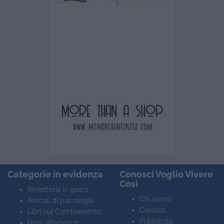
Categorie in evidenza
Conosci Voglio Vivere
Così
Rimettersi in gioco
Chi siamo
Articoli di psicologia
Contatti
Libri sul Cambiamento
Pubblicità
Frasi, aforismi e