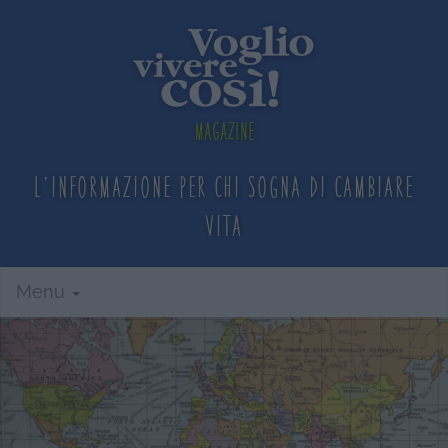
Magazine
L'informazione per chi sogna
di cambiare
vita
Menu