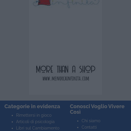
Categorie in evidenza
Conosci Voglio Vivere
Così
Rimettersi in gioco
Chi siamo
Articoli di psicologia
Contatti
Libri sul Cambiamento