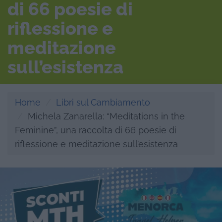
di 66 poesie di
riflessione e
meditazione
sull’esistenza
Home
Libri sul Cambiamento
Michela Zanarella: “Meditations in the
Feminine”, una raccolta di 66 poesie di
riflessione e meditazione sull’esistenza