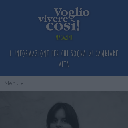
Magazine
L'informazione per chi sogna
di cambiare
vita
Menu