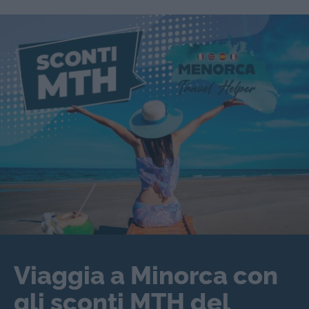
Viaggia a Minorca con
gli sconti MTH del