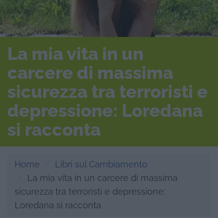
La mia vita in un
carcere di massima
sicurezza tra terroristi e
depressione: Loredana
si racconta
Home
Libri sul Cambiamento
La mia vita in un carcere di massima
sicurezza tra terroristi e depressione:
Loredana si racconta